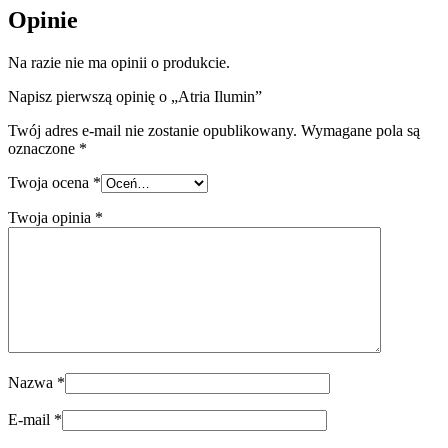
Opinie
Na razie nie ma opinii o produkcie.
Napisz pierwszą opinię o „Atria Ilumin”
Twój adres e-mail nie zostanie opublikowany.
Wymagane pola są
oznaczone
*
Twoja ocena
*
Twoja opinia
*
Nazwa
*
E-mail
*