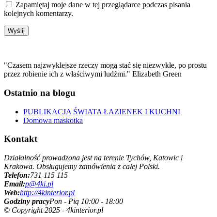
Zapamiętaj moje dane w tej przeglądarce podczas pisania
kolejnych komentarzy.
"Czasem najzwyklejsze rzeczy mogą stać się niezwykłe, po prostu
przez robienie ich z właściwymi ludźmi." Elizabeth Green
Ostatnio na blogu
PUBLIKACJA ŚWIATA ŁAZIENEK I KUCHNI
Domowa maskotka
Kontakt
Działalność prowadzona jest na terenie Tychów, Katowic i
Krakowa. Obsługujemy zamówienia z całej Polski.
Telefon:
731 115 115
Email:
p@4ki.pl
Web:
http://4kinterior.pl
Godziny pracy
Pon - Pią 10:00 - 18:00
© Copyright 2025 - 4kinterior.pl