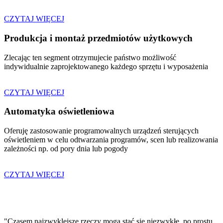
CZYTAJ WIĘCEJ
Produkcja i montaż przedmiotów użytkowych
Zlecając ten segment otrzymujecie państwo możliwość
indywidualnie zaprojektowanego każdego sprzętu i wyposażenia
CZYTAJ WIĘCEJ
Automatyka oświetleniowa
Oferuję zastosowanie programowalnych urządzeń sterujących
oświetleniem w celu odtwarzania programów, scen lub realizowania
zależności np. od pory dnia lub pogody
CZYTAJ WIĘCEJ
"Czasem najzwyklejsze rzeczy mogą stać się niezwykłe, po prostu