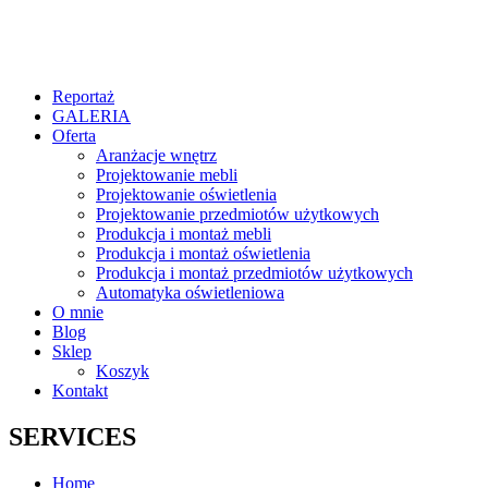
Reportaż
GALERIA
Oferta
Aranżacje wnętrz
Projektowanie mebli
Projektowanie oświetlenia
Projektowanie przedmiotów użytkowych
Produkcja i montaż mebli
Produkcja i montaż oświetlenia
Produkcja i montaż przedmiotów użytkowych
Automatyka oświetleniowa
O mnie
Blog
Sklep
Koszyk
Kontakt
SERVICES
Home