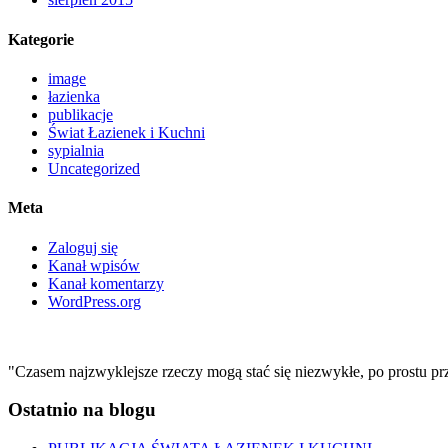
Kategorie
image
łazienka
publikacje
Świat Łazienek i Kuchni
sypialnia
Uncategorized
Meta
Zaloguj się
Kanał wpisów
Kanał komentarzy
WordPress.org
"Czasem najzwyklejsze rzeczy mogą stać się niezwykłe, po prostu pr
Ostatnio na blogu