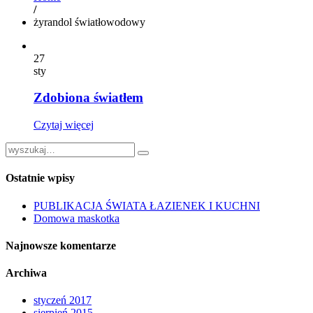
/
żyrandol światłowodowy
27
sty
Zdobiona światłem
Czytaj więcej
Ostatnie wpisy
PUBLIKACJA ŚWIATA ŁAZIENEK I KUCHNI
Domowa maskotka
Najnowsze komentarze
Archiwa
styczeń 2017
sierpień 2015