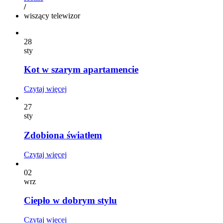
/
wiszący telewizor
28
sty
Kot w szarym apartamencie
Czytaj więcej
27
sty
Zdobiona światłem
Czytaj więcej
02
wrz
Ciepło w dobrym stylu
Czytaj więcej