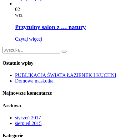
02
wrz
Przytulny salon z … natury
Czytaj więcej
Ostatnie wpisy
PUBLIKACJA ŚWIATA ŁAZIENEK I KUCHNI
Domowa maskotka
Najnowsze komentarze
Archiwa
styczeń 2017
sierpień 2015
Kategorie