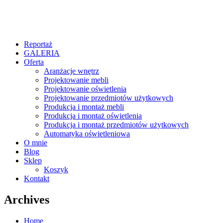
Reportaż
GALERIA
Oferta
Aranżacje wnętrz
Projektowanie mebli
Projektowanie oświetlenia
Projektowanie przedmiotów użytkowych
Produkcja i montaż mebli
Produkcja i montaż oświetlenia
Produkcja i montaż przedmiotów użytkowych
Automatyka oświetleniowa
O mnie
Blog
Sklep
Koszyk
Kontakt
Archives
Home