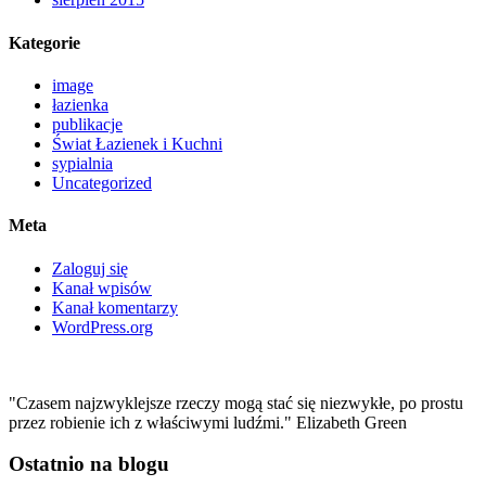
Kategorie
image
łazienka
publikacje
Świat Łazienek i Kuchni
sypialnia
Uncategorized
Meta
Zaloguj się
Kanał wpisów
Kanał komentarzy
WordPress.org
"Czasem najzwyklejsze rzeczy mogą stać się niezwykłe, po prostu
przez robienie ich z właściwymi ludźmi." Elizabeth Green
Ostatnio na blogu