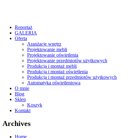
Reportaż
GALERIA
Oferta
Aranżacje wnętrz
Projektowanie mebli
Projektowanie oświetlenia
Projektowanie przedmiotów użytkowych
Produkcja i montaż mebli
Produkcja i montaż oświetlenia
Produkcja i montaż przedmiotów użytkowych
Automatyka oświetleniowa
O mnie
Blog
Sklep
Koszyk
Kontakt
Archives
Home