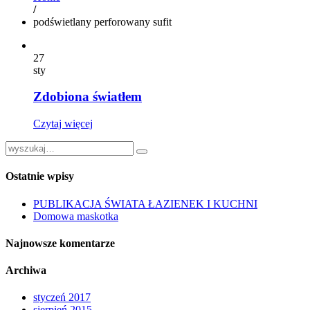
/
podświetlany perforowany sufit
27
sty
Zdobiona światłem
Czytaj więcej
Ostatnie wpisy
PUBLIKACJA ŚWIATA ŁAZIENEK I KUCHNI
Domowa maskotka
Najnowsze komentarze
Archiwa
styczeń 2017
sierpień 2015