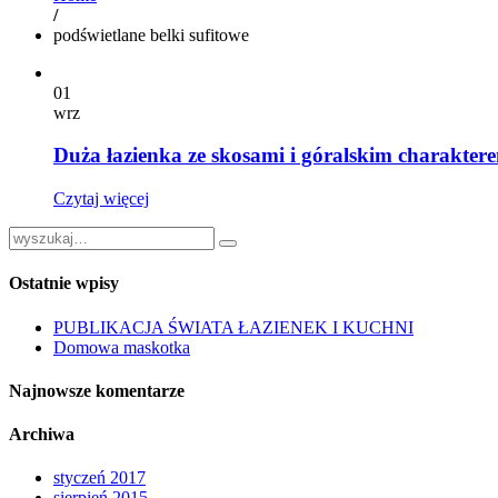
/
podświetlane belki sufitowe
01
wrz
Duża łazienka ze skosami i góralskim charakter
Czytaj więcej
Ostatnie wpisy
PUBLIKACJA ŚWIATA ŁAZIENEK I KUCHNI
Domowa maskotka
Najnowsze komentarze
Archiwa
styczeń 2017
sierpień 2015