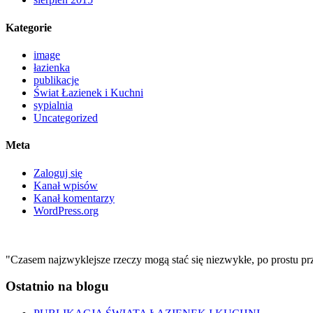
Kategorie
image
łazienka
publikacje
Świat Łazienek i Kuchni
sypialnia
Uncategorized
Meta
Zaloguj się
Kanał wpisów
Kanał komentarzy
WordPress.org
"Czasem najzwyklejsze rzeczy mogą stać się niezwykłe, po prostu pr
Ostatnio na blogu