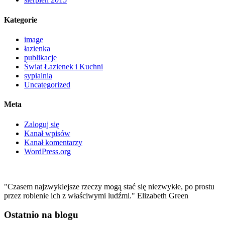
Kategorie
image
łazienka
publikacje
Świat Łazienek i Kuchni
sypialnia
Uncategorized
Meta
Zaloguj się
Kanał wpisów
Kanał komentarzy
WordPress.org
"Czasem najzwyklejsze rzeczy mogą stać się niezwykłe, po prostu
przez robienie ich z właściwymi ludźmi." Elizabeth Green
Ostatnio na blogu