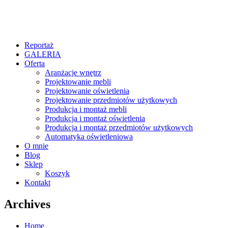
Reportaż
GALERIA
Oferta
Aranżacje wnętrz
Projektowanie mebli
Projektowanie oświetlenia
Projektowanie przedmiotów użytkowych
Produkcja i montaż mebli
Produkcja i montaż oświetlenia
Produkcja i montaż przedmiotów użytkowych
Automatyka oświetleniowa
O mnie
Blog
Sklep
Koszyk
Kontakt
Archives
Home