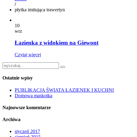
/
płytka imitująca trawertyn
10
wrz
Łazienka z widokiem na Giewont
Czytaj więcej
Ostatnie wpisy
PUBLIKACJA ŚWIATA ŁAZIENEK I KUCHNI
Domowa maskotka
Najnowsze komentarze
Archiwa
styczeń 2017
sierpień 2015