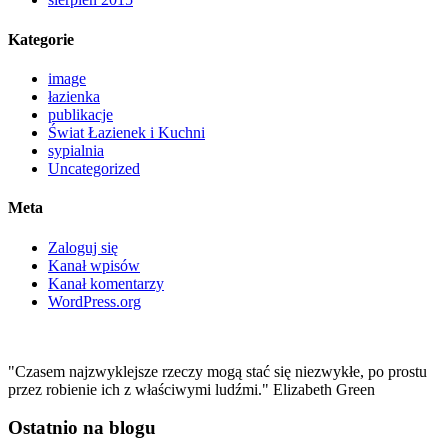
Kategorie
image
łazienka
publikacje
Świat Łazienek i Kuchni
sypialnia
Uncategorized
Meta
Zaloguj się
Kanał wpisów
Kanał komentarzy
WordPress.org
"Czasem najzwyklejsze rzeczy mogą stać się niezwykłe, po prostu
przez robienie ich z właściwymi ludźmi." Elizabeth Green
Ostatnio na blogu