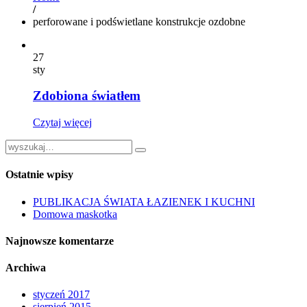
/
perforowane i podświetlane konstrukcje ozdobne
27
sty
Zdobiona światłem
Czytaj więcej
Ostatnie wpisy
PUBLIKACJA ŚWIATA ŁAZIENEK I KUCHNI
Domowa maskotka
Najnowsze komentarze
Archiwa
styczeń 2017
sierpień 2015