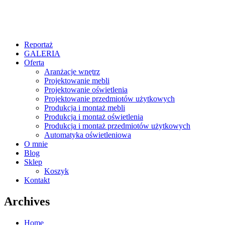
Reportaż
GALERIA
Oferta
Aranżacje wnętrz
Projektowanie mebli
Projektowanie oświetlenia
Projektowanie przedmiotów użytkowych
Produkcja i montaż mebli
Produkcja i montaż oświetlenia
Produkcja i montaż przedmiotów użytkowych
Automatyka oświetleniowa
O mnie
Blog
Sklep
Koszyk
Kontakt
Archives
Home