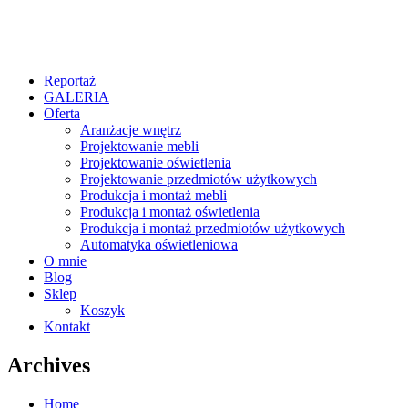
Reportaż
GALERIA
Oferta
Aranżacje wnętrz
Projektowanie mebli
Projektowanie oświetlenia
Projektowanie przedmiotów użytkowych
Produkcja i montaż mebli
Produkcja i montaż oświetlenia
Produkcja i montaż przedmiotów użytkowych
Automatyka oświetleniowa
O mnie
Blog
Sklep
Koszyk
Kontakt
Archives
Home