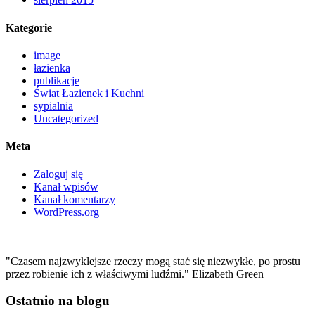
Kategorie
image
łazienka
publikacje
Świat Łazienek i Kuchni
sypialnia
Uncategorized
Meta
Zaloguj się
Kanał wpisów
Kanał komentarzy
WordPress.org
"Czasem najzwyklejsze rzeczy mogą stać się niezwykłe, po prostu
przez robienie ich z właściwymi ludźmi." Elizabeth Green
Ostatnio na blogu