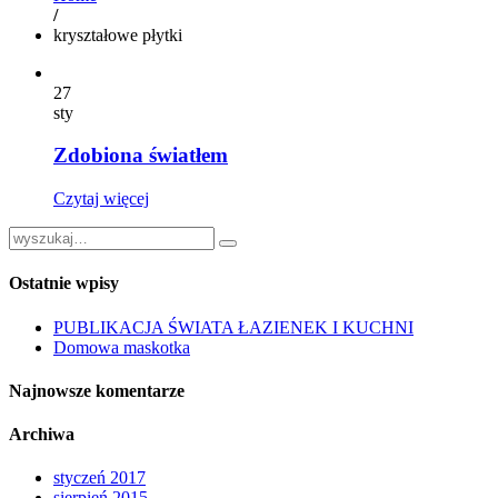
/
kryształowe płytki
27
sty
Zdobiona światłem
Czytaj więcej
Ostatnie wpisy
PUBLIKACJA ŚWIATA ŁAZIENEK I KUCHNI
Domowa maskotka
Najnowsze komentarze
Archiwa
styczeń 2017
sierpień 2015