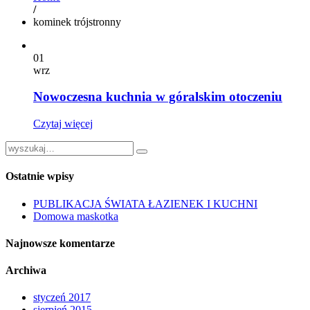
/
kominek trójstronny
01
wrz
Nowoczesna kuchnia w góralskim otoczeniu
Czytaj więcej
Ostatnie wpisy
PUBLIKACJA ŚWIATA ŁAZIENEK I KUCHNI
Domowa maskotka
Najnowsze komentarze
Archiwa
styczeń 2017
sierpień 2015