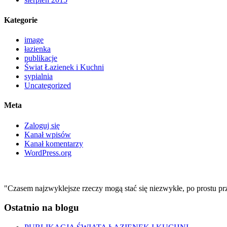
Kategorie
image
łazienka
publikacje
Świat Łazienek i Kuchni
sypialnia
Uncategorized
Meta
Zaloguj się
Kanał wpisów
Kanał komentarzy
WordPress.org
"Czasem najzwyklejsze rzeczy mogą stać się niezwykłe, po prostu pr
Ostatnio na blogu