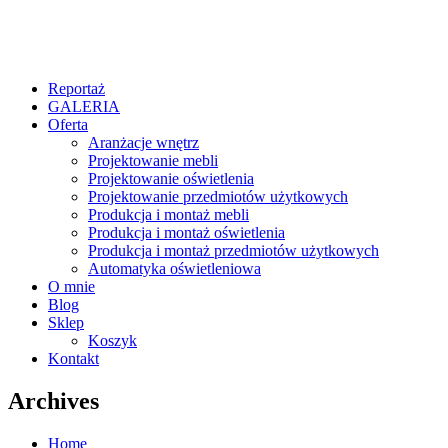
Reportaż
GALERIA
Oferta
Aranżacje wnętrz
Projektowanie mebli
Projektowanie oświetlenia
Projektowanie przedmiotów użytkowych
Produkcja i montaż mebli
Produkcja i montaż oświetlenia
Produkcja i montaż przedmiotów użytkowych
Automatyka oświetleniowa
O mnie
Blog
Sklep
Koszyk
Kontakt
Archives
Home