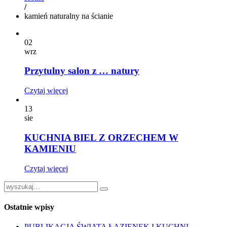
/
kamień naturalny na ścianie
02
wrz
Przytulny salon z … natury
Czytaj więcej
13
sie
KUCHNIA BIEL Z ORZECHEM W
KAMIENIU
Czytaj więcej
Ostatnie wpisy
PUBLIKACJA ŚWIATA ŁAZIENEK I KUCHNI