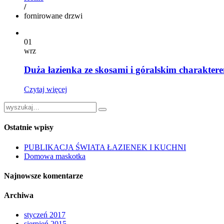
/
fornirowane drzwi
01
wrz
Duża łazienka ze skosami i góralskim charakter
Czytaj więcej
Ostatnie wpisy
PUBLIKACJA ŚWIATA ŁAZIENEK I KUCHNI
Domowa maskotka
Najnowsze komentarze
Archiwa
styczeń 2017
sierpień 2015