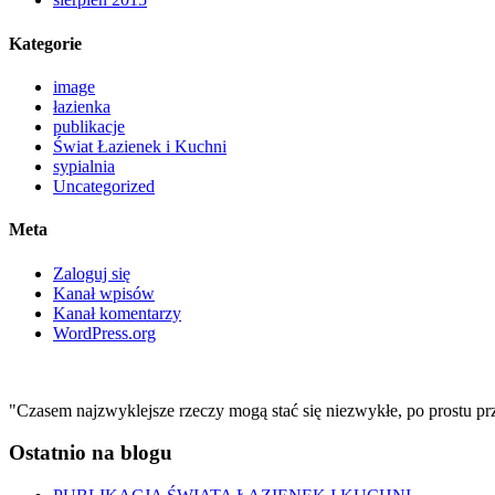
Kategorie
image
łazienka
publikacje
Świat Łazienek i Kuchni
sypialnia
Uncategorized
Meta
Zaloguj się
Kanał wpisów
Kanał komentarzy
WordPress.org
"Czasem najzwyklejsze rzeczy mogą stać się niezwykłe, po prostu pr
Ostatnio na blogu