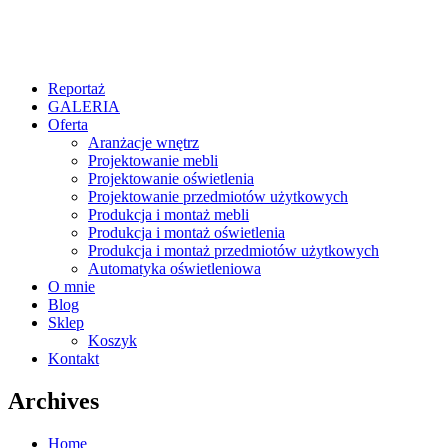
Reportaż
GALERIA
Oferta
Aranżacje wnętrz
Projektowanie mebli
Projektowanie oświetlenia
Projektowanie przedmiotów użytkowych
Produkcja i montaż mebli
Produkcja i montaż oświetlenia
Produkcja i montaż przedmiotów użytkowych
Automatyka oświetleniowa
O mnie
Blog
Sklep
Koszyk
Kontakt
Archives
Home