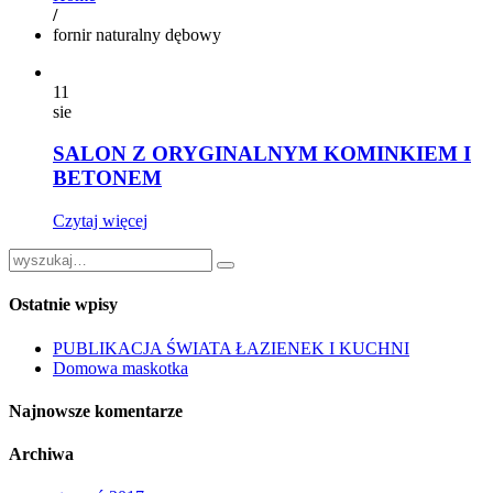
/
fornir naturalny dębowy
11
sie
SALON Z ORYGINALNYM KOMINKIEM I
BETONEM
Czytaj więcej
Ostatnie wpisy
PUBLIKACJA ŚWIATA ŁAZIENEK I KUCHNI
Domowa maskotka
Najnowsze komentarze
Archiwa