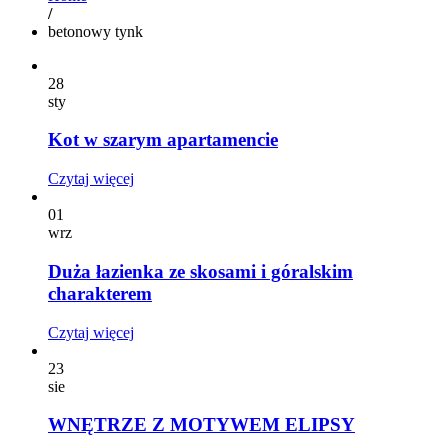
/
betonowy tynk
28
sty
Kot w szarym apartamencie
Czytaj więcej
01
wrz
Duża łazienka ze skosami i góralskim
charakterem
Czytaj więcej
23
sie
WNĘTRZE Z MOTYWEM ELIPSY