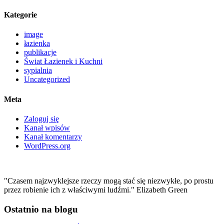
Kategorie
image
łazienka
publikacje
Świat Łazienek i Kuchni
sypialnia
Uncategorized
Meta
Zaloguj się
Kanał wpisów
Kanał komentarzy
WordPress.org
"Czasem najzwyklejsze rzeczy mogą stać się niezwykłe, po prostu
przez robienie ich z właściwymi ludźmi." Elizabeth Green
Ostatnio na blogu