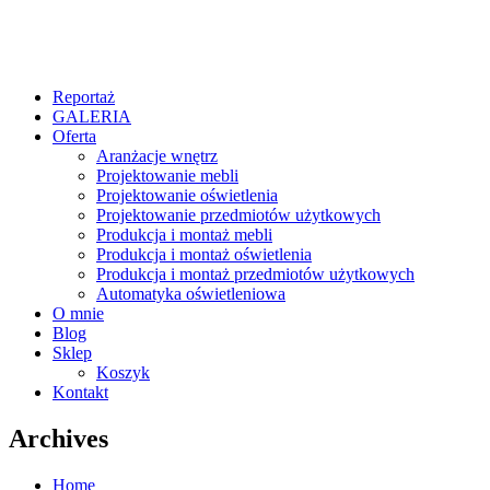
Reportaż
GALERIA
Oferta
Aranżacje wnętrz
Projektowanie mebli
Projektowanie oświetlenia
Projektowanie przedmiotów użytkowych
Produkcja i montaż mebli
Produkcja i montaż oświetlenia
Produkcja i montaż przedmiotów użytkowych
Automatyka oświetleniowa
O mnie
Blog
Sklep
Koszyk
Kontakt
Archives
Home