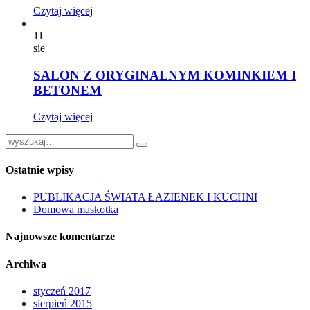
Czytaj więcej
11
sie
SALON Z ORYGINALNYM KOMINKIEM I
BETONEM
Czytaj więcej
Ostatnie wpisy
PUBLIKACJA ŚWIATA ŁAZIENEK I KUCHNI
Domowa maskotka
Najnowsze komentarze
Archiwa
styczeń 2017
sierpień 2015