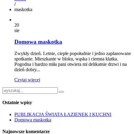
/
maskotka
20
sie
Domowa maskotka
Zwykły dzień. Letnie, ciepłe popołudnie i jedno zaplanowane
spotkanie. Mieszkanie w bloku, wąska i ciemna klatka.
Pogodna i bardzo miła pani otwiera mi delikatnie drzwi i na
dzień dobry...
Czytaj więcej
Ostatnie wpisy
PUBLIKACJA ŚWIATA ŁAZIENEK I KUCHNI
Domowa maskotka
Najnowsze komentarze