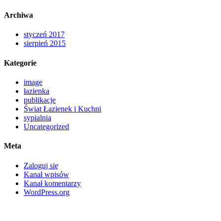
Archiwa
styczeń 2017
sierpień 2015
Kategorie
image
łazienka
publikacje
Świat Łazienek i Kuchni
sypialnia
Uncategorized
Meta
Zaloguj się
Kanał wpisów
Kanał komentarzy
WordPress.org