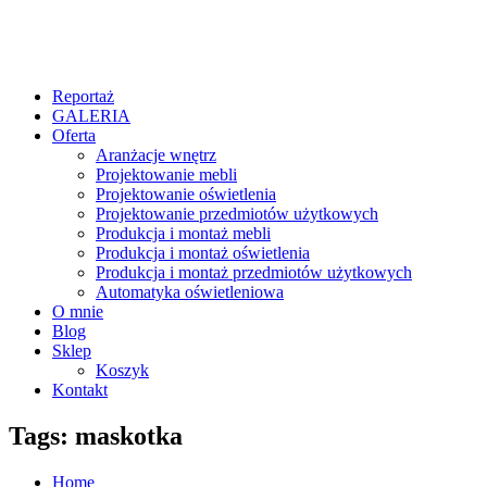
Reportaż
GALERIA
Oferta
Aranżacje wnętrz
Projektowanie mebli
Projektowanie oświetlenia
Projektowanie przedmiotów użytkowych
Produkcja i montaż mebli
Produkcja i montaż oświetlenia
Produkcja i montaż przedmiotów użytkowych
Automatyka oświetleniowa
O mnie
Blog
Sklep
Koszyk
Kontakt
Tags: maskotka
Home