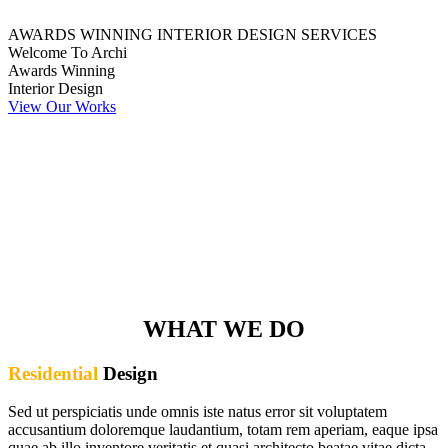
AWARDS WINNING INTERIOR DESIGN SERVICES
Welcome To Archi
Awards Winning
Interior Design
View Our Works
WHAT WE DO
Residential
Design
Sed ut perspiciatis unde omnis iste natus error sit voluptatem
accusantium doloremque laudantium, totam rem aperiam, eaque ipsa
quae ab illo inventore veritatis et quasi architecto beatae vitae dicta