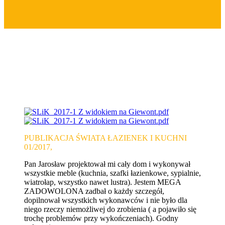
CUSTOMER SAYS
PUBLIKACJA ŚWIATA ŁAZIENEK I KUCHNI
01/2017,
Pan Jarosław projektował mi cały dom i wykonywał
wszystkie meble (kuchnia, szafki łazienkowe, sypialnie,
wiatrołap, wszystko nawet lustra). Jestem MEGA
ZADOWOLONA zadbał o każdy szczegół,
dopilnował wszystkich wykonawców i nie było dla
niego rzeczy niemożliwej do zrobienia ( a pojawiło się
trochę problemów przy wykończeniach). Godny