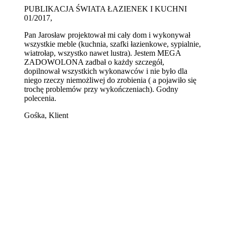
PUBLIKACJA ŚWIATA ŁAZIENEK I KUCHNI
01/2017,
Pan Jarosław projektował mi cały dom i wykonywał
wszystkie meble (kuchnia, szafki łazienkowe, sypialnie,
wiatrołap, wszystko nawet lustra). Jestem MEGA
ZADOWOLONA zadbał o każdy szczegół,
dopilnował wszystkich wykonawców i nie było dla
niego rzeczy niemożliwej do zrobienia ( a pojawiło się
trochę problemów przy wykończeniach). Godny
polecenia.
Gośka, Klient