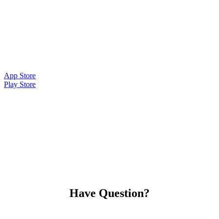
Download Application
App Store
Play Store
Have Question?