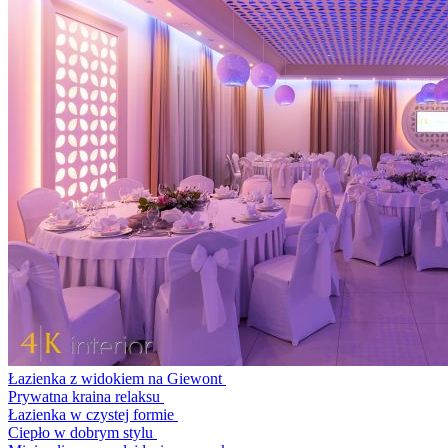
Łazienka z widokiem na Giewont
Prywatna kraina relaksu
Łazienka w czystej formie
Ciepło w dobrym stylu