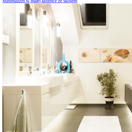
Minimalizm w małej łazience ze skosem