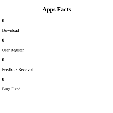
Apps Facts
0
Download
0
User Register
0
Feedback Received
0
Bugs Fixed