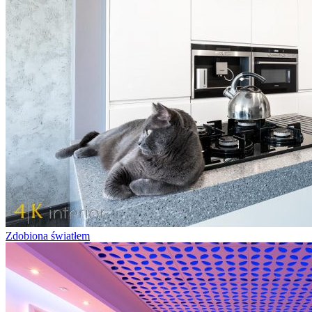
Zdobiona światłem