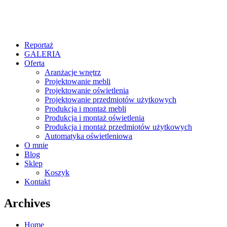
Reportaż
GALERIA
Oferta
Aranżacje wnętrz
Projektowanie mebli
Projektowanie oświetlenia
Projektowanie przedmiotów użytkowych
Produkcja i montaż mebli
Produkcja i montaż oświetlenia
Produkcja i montaż przedmiotów użytkowych
Automatyka oświetleniowa
O mnie
Blog
Sklep
Koszyk
Kontakt
Archives
Home