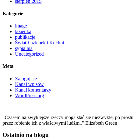
sierpień 2015
Kategorie
image
łazienka
publikacje
Świat Łazienek i Kuchni
sypialnia
Uncategorized
Meta
Zaloguj się
Kanał wpisów
Kanał komentarzy
WordPress.org
"Czasem najzwyklejsze rzeczy mogą stać się niezwykłe, po prostu
przez robienie ich z właściwymi ludźmi." Elizabeth Green
Ostatnio na blogu