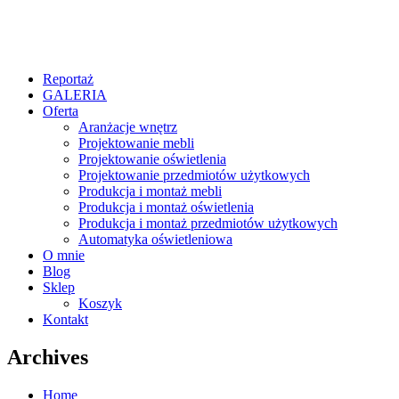
Reportaż
GALERIA
Oferta
Aranżacje wnętrz
Projektowanie mebli
Projektowanie oświetlenia
Projektowanie przedmiotów użytkowych
Produkcja i montaż mebli
Produkcja i montaż oświetlenia
Produkcja i montaż przedmiotów użytkowych
Automatyka oświetleniowa
O mnie
Blog
Sklep
Koszyk
Kontakt
Archives
Home