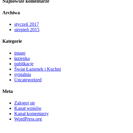
Najnowsze komentarze
Archiwa
styczeń 2017
sierpień 2015
Kategorie
image
łazienka
publikacje
Świat Łazienek i Kuchni
sypialnia
Uncategorized
Meta
Zaloguj się
Kanał wpisów
Kanał komentarzy
WordPress.org