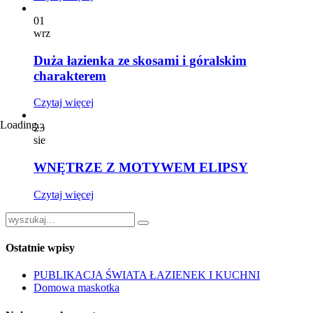
01
wrz
Duża łazienka ze skosami i góralskim
charakterem
Czytaj więcej
Loading...
23
sie
WNĘTRZE Z MOTYWEM ELIPSY
Czytaj więcej
Ostatnie wpisy
PUBLIKACJA ŚWIATA ŁAZIENEK I KUCHNI
Domowa maskotka