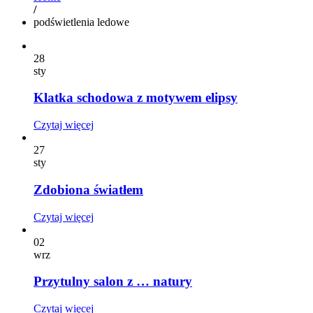
/
podświetlenia ledowe
28
sty
Klatka schodowa z motywem elipsy
Czytaj więcej
27
sty
Zdobiona światłem
Czytaj więcej
02
wrz
Przytulny salon z … natury
Czytaj więcej