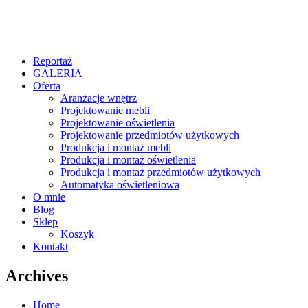
Reportaż
GALERIA
Oferta
Aranżacje wnętrz
Projektowanie mebli
Projektowanie oświetlenia
Projektowanie przedmiotów użytkowych
Produkcja i montaż mebli
Produkcja i montaż oświetlenia
Produkcja i montaż przedmiotów użytkowych
Automatyka oświetleniowa
O mnie
Blog
Sklep
Koszyk
Kontakt
Archives
Home