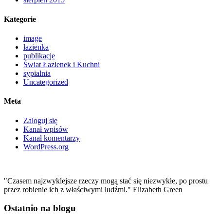
Kategorie
image
łazienka
publikacje
Świat Łazienek i Kuchni
sypialnia
Uncategorized
Meta
Zaloguj się
Kanał wpisów
Kanał komentarzy
WordPress.org
"Czasem najzwyklejsze rzeczy mogą stać się niezwykłe, po prostu
przez robienie ich z właściwymi ludźmi." Elizabeth Green
Ostatnio na blogu