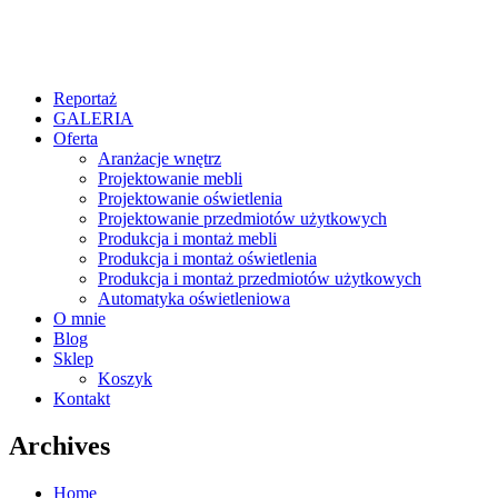
Reportaż
GALERIA
Oferta
Aranżacje wnętrz
Projektowanie mebli
Projektowanie oświetlenia
Projektowanie przedmiotów użytkowych
Produkcja i montaż mebli
Produkcja i montaż oświetlenia
Produkcja i montaż przedmiotów użytkowych
Automatyka oświetleniowa
O mnie
Blog
Sklep
Koszyk
Kontakt
Archives
Home