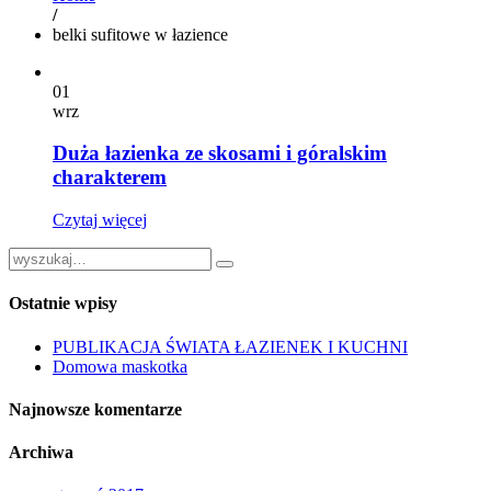
/
belki sufitowe w łazience
01
wrz
Duża łazienka ze skosami i góralskim
charakterem
Czytaj więcej
Ostatnie wpisy
PUBLIKACJA ŚWIATA ŁAZIENEK I KUCHNI
Domowa maskotka
Najnowsze komentarze
Archiwa