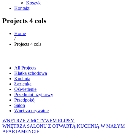
Koszyk
Kontakt
Projects 4 cols
Home
/
Projects 4 cols
All Projects
Klatka schodowa
Kuchnia
Łazienka
Oświetlenie
Przedmiot użytkowy
Przedpokój
Salon
Wnętrza prywatne
WNĘTRZE Z MOTYWEM ELIPSY
WNĘTRZA SALONU Z OTWARTĄ KUCHNIĄ W MAŁYM
APARTAMENCIE