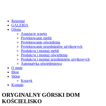
Reportaż
GALERIA
Oferta
Aranżacje wnętrz
Projektowanie mebli
Projektowanie oświetlenia
Projektowanie przedmiotów użytkowych
Produkcja i montaż mebli
Produkcja i montaż oświetlenia
Produkcja i montaż przedmiotów użytkowych
Automatyka oświetleniowa
O mnie
Blog
Sklep
Koszyk
Kontakt
ORYGINALNY GÓRSKI DOM
KOŚCIELISKO