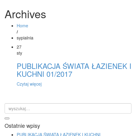
Archives
Home
/
sypialnia
27
sty
PUBLIKACJA ŚWIATA ŁAZIENEK I
KUCHNI 01/2017
Czytaj więcej
Ostatnie wpisy
PUBLIKACJA ŚWIATA ŁAZIENEK I KUCHNI