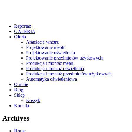
Reportaż
GALERIA
Oferta
Aranżacje wnętrz
Projektowanie mebli
Projektowanie oświetlenia
Projektowanie przedmiotów użytkowych
Produkcja i montaż mebli
Produkcja i montaż oświetlenia
Produkcja i montaż przedmiotów użytkowych
Automatyka oświetleniowa
O mnie
Blog
Sklep
Koszyk
Kontakt
Archives
Home