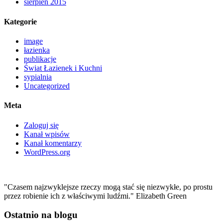
sierpień 2015
Kategorie
image
łazienka
publikacje
Świat Łazienek i Kuchni
sypialnia
Uncategorized
Meta
Zaloguj się
Kanał wpisów
Kanał komentarzy
WordPress.org
"Czasem najzwyklejsze rzeczy mogą stać się niezwykłe, po prostu
przez robienie ich z właściwymi ludźmi." Elizabeth Green
Ostatnio na blogu