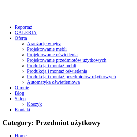
Reportaż
GALERIA
Oferta
Aranżacje wnętrz
Projektowanie mebli
Projektowanie oświetlenia
Projektowanie przedmiotów użytkowych
Produkcja i montaż mebli
Produkcja i montaż oświetlenia
Produkcja i montaż przedmiotów użytkowych
Automatyka oświetleniowa
O mnie
Blog
Sklep
Koszyk
Kontakt
Category: Przedmiot użytkowy
Home