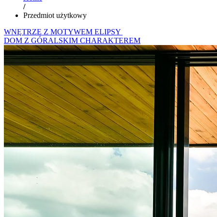
/
Przedmiot użytkowy
WNĘTRZE Z MOTYWEM ELIPSY
DOM Z GÓRALSKIM CHARAKTEREM