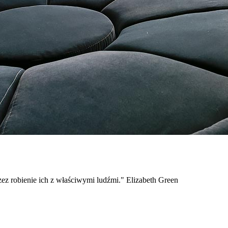
zez robienie ich z właściwymi ludźmi." Elizabeth Green