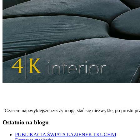
"Czasem najzwyklejsze rzeczy mogą stać się niezwykłe, po prostu pr
Ostatnio na blogu
PUBLIKACJA ŚWIATA ŁAZIENEK I KUCHNI