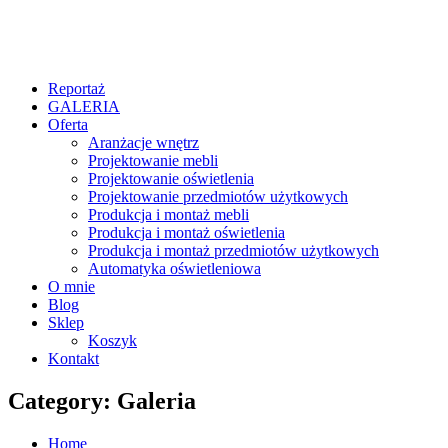
Reportaż
GALERIA
Oferta
Aranżacje wnętrz
Projektowanie mebli
Projektowanie oświetlenia
Projektowanie przedmiotów użytkowych
Produkcja i montaż mebli
Produkcja i montaż oświetlenia
Produkcja i montaż przedmiotów użytkowych
Automatyka oświetleniowa
O mnie
Blog
Sklep
Koszyk
Kontakt
Category: Galeria
Home